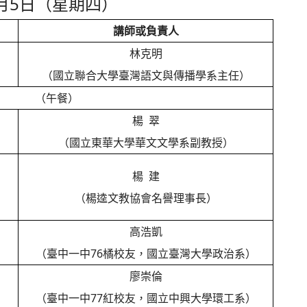
7月5日（星期四）
講師或負責人
林克明
（國立聯合大學臺灣語文與傳播學系主任）
（午餐）
楊 翠
（國立東華大學華文文學系副教授）
楊 建
（楊逵文教協會名譽理事長）
高浩凱
（臺中一中76橘校友，國立臺灣大學政治系）
廖崇倫
（臺中一中77紅校友，國立中興大學環工系）