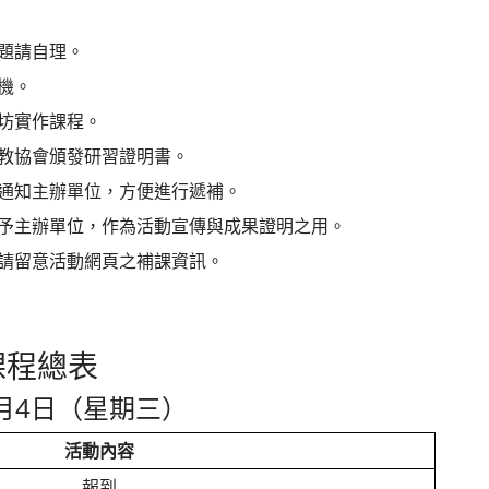
題請自理。
機。
坊實作課程。
教協會頒發研習證明書。
通知主辦單位，方便進行遞補。
予主辦單位，作為活動宣傳與成果證明之用。
請留意活動網頁之補課資訊。
課程總表
7月4日（星期三）
活動內容
報到