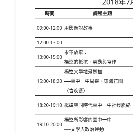
2018年
時間
課程主題
09:00-12:00
用影像說故事
12:00-13:00
永不放棄：
13:00-15:00
楊逵的抵抗、勞動與寫作
楊逵文學地景巡禮
15:00-18:20
──臺中一中周邊、東海花園
（含晚餐）
18:20-19:10
楊逵與同時代臺中一中社經脈絡
楊逵所影響的臺中一中
19:10-20:00
──
文學與政治運動