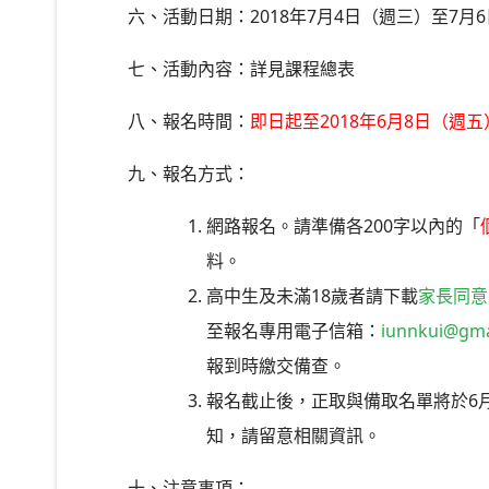
六、活動日期：2018年7月4日（週三）至7月
七、活動內容：詳見課程總表
八、報名時間：
即日起至2018年6月8日（週五
九、報名方式：
網路報名。請準備各200字以內的「
料。
高中生及未滿18歲者請下載
家長同意
至報名專用電子信箱：
iunnkui@gma
報到時繳交備查。
報名截止後，正取與備取名單將於6
知，請留意相關資訊。
十、注意事項：