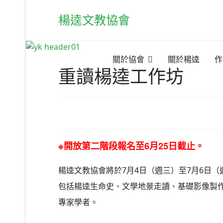
楊逵文教協會
關於協會
關於楊逵
作
重讀楊逵工作坊
※開放第二階段報名至6月25日截止。
楊逵文教協會將於7月4日（週三）至7月6日
包括楊逵生命史、文學地景走讀、基礎影像製
專家學者。