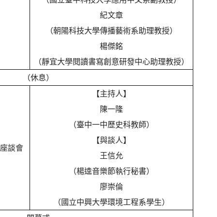
紀文章
（朝陽科技大學傳播藝術系助理教授）
楊傑銘
（靜宜大學閱讀書寫創意研發中心助理教授）
（休息）
【主持人】
陳一隆
（臺中一中歷史科教師）
【與談人】
座談會
王信允
（楊逵音樂節執行秘書）
廖崇倫
（國立中興大學環境工程系學生）