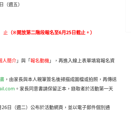
6日（週五）
）止
（※開放第二階段報名至6月25日截止。）
個人簡介
」與「
報名動機
」，再進入線上表單填寫報名資
書
，由家長與本人親筆簽名後掃描成圖檔或拍照，再傳送
il.com
。家長同意書請保留正本，錄取者於活動第一天
月26日（週二）公布於活動網頁，並以電子郵件個別通