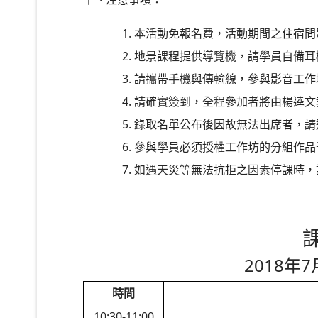
本活動免報名費，活動期間之住宿問
地景課程提供導覽機，請學員自備耳
請攜帶手機與傳輸線，參與影音工作
請確實簽到，全程參加者將由楊逵文
錄取名單公布後因故無法出席者，請
參與學員必須授權工作坊的分組作品
如遇天災等無法抗拒之因素停課時，
2018年
時間
10:30-11:00