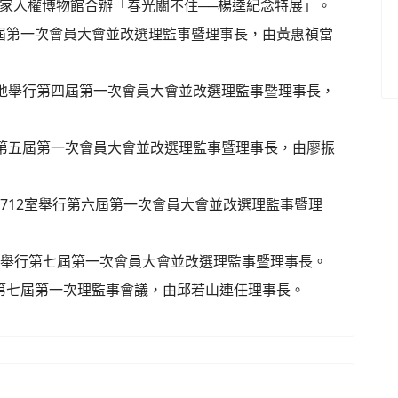
，與國家人權博物館合辦「春光關不住──楊逵紀念特展」。
三屆第一次會員大會並改選理監事暨理事長，由黃惠禎當
育基地舉行第四屆第一次會員大會並改選理監事暨理事長，
舉行第五屆第一次會員大會並改選理監事暨理事長，由廖振
樓712室舉行第六屆第一次會員大會並改選理監事暨理
基地舉行第七屆第一次會員大會並改選理監事暨理事長。
開第七屆第一次理監事會議，由邱若山連任理事長。