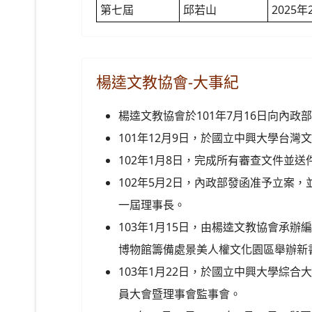
第七屆
邱若山
2025年
楊逵文教協會-大事紀
楊逵文教協會於101年7月16日向內政
101年12月9日，於國立中興大學台灣
102年1月8日，完成所有審查文件並送
102年5月2日，內政部發函准予立案
一屆理事長。
103年1月15日，由楊逵文教協會承辦
博物館籌備處景美人權文化園區舉辦新
103年1月22日，於國立中興大學綜
員大會暨理事會監事會。