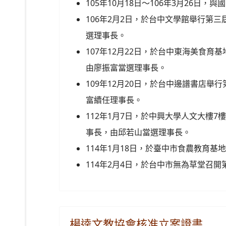
105年10月18日～106年3月26日
106年2月2日，於台中文學館舉行第
選理事長。
107年12月22日，於台中東海美食
由廖振富當選理事長。
109年12月20日，於台中邊譜書店
富續任理事長。
112年1月7日，於中興大學人文大樓7
事長，由邱若山當選理事長。
114年1月18日，於臺中市食農教育
114年2月4日，於台中市無為草堂召
楊逵文教協會核准立案證書