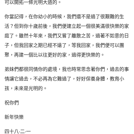
可以開拓一條光明大道的。
你當記得，在你幼小的時候，我們還不是過了很艱難的生
活？但到你十歲前後，我們便建立起一個很美滿很快樂的家
庭了。雖然十年來，我們又嘗了離散之苦，過著不如意的日
子，但我回家之期已經不遠了，等我回家，我們便可以團
聚，再建一個比以往更好的家，過得更快樂的。
弟妹們都很同情你的處境，我也時常思念著你們，過去的事
情讓它過去，不必再為它難過了，好好保養身體，教育小
孩，未來是光明的。
祝你們
新年快樂
四十八‧二‧一