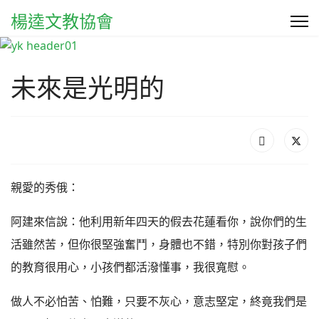
楊逵文教協會
未來是光明的
親愛的秀俄：
阿建來信說：他利用新年四天的假去花蓮看你，說你們的生
活雖然苦，但你很堅強奮鬥，身體也不錯，特別你對孩子們
的教育很用心，小孩們都活潑懂事，我很寬慰。
做人不必怕苦、怕難，只要不灰心，意志堅定，終竟我們是