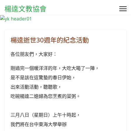
楊逵文教協會
楊逵逝世30週年的紀念活動
各位朋友們，大家好：
剛過完一個暖洋洋的年，大吃大喝了一陣，
是不是該在這驚蟄的春日伊始，
出來活動活動，聽聽歌，
吃碗楊逵二媳婦為您烹煮的菜粥。
三月八日（星期日）上午十時起，
我們將在台中東海大學舉辦