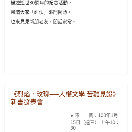
楊逵逝世30週年的紀念活動，
懇請大家「糾伙」來鬥鬧熱，
也來見見新朋老友，閒話家常。
《烈焰．玫瑰──人權文學 苦難見證》
新書發表會
● 時 間：103年1月
15日（週三） 上午10：
30